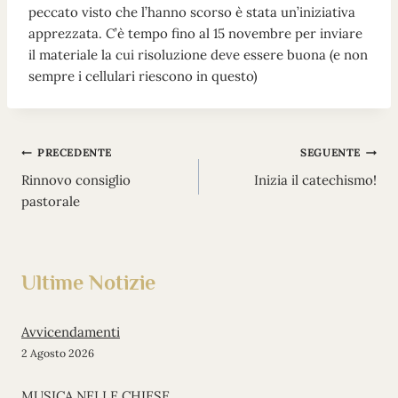
peccato visto che l’hanno scorso è stata un’iniziativa
apprezzata. C’è tempo fino al 15 novembre per inviare
il materiale la cui risoluzione deve essere buona (e non
sempre i cellulari riescono in questo)
Navigazione
PRECEDENTE
SEGUENTE
Rinnovo consiglio
Inizia il catechismo!
articoli
pastorale
Ultime Notizie
Avvicendamenti
2 Agosto 2026
MUSICA NELLE CHIESE