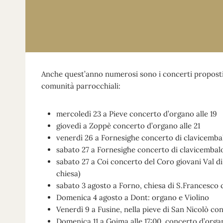
Anche quest’anno numerosi sono i concerti proposti 
comunità parrocchiali:
mercoledì 23 a Pieve concerto d’organo alle 19
giovedì a Zoppè concerto d’organo alle 21
venerdì 26 a Fornesighe concerto di clavicembal
sabato 27 a Fornesighe concerto di clavicembalo
sabato 27 a Coi concerto del Coro giovani Val di Z
chiesa)
sabato 3 agosto a Forno, chiesa di S.Francesco c
Domenica 4 agosto a Dont: organo e Violino
Venerdì 9 a Fusine, nella pieve di San Nicolò c
Domenica 11 a Goima alle 17:00, concerto d’orga