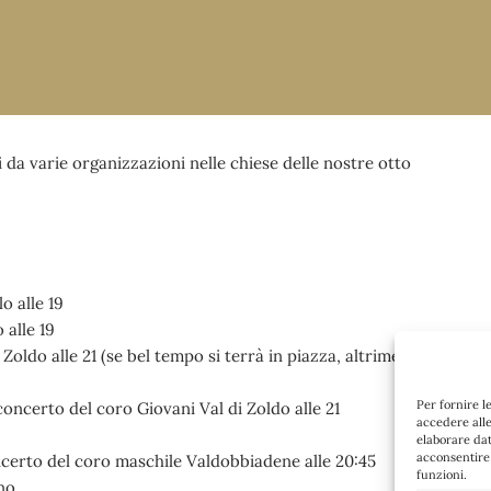
da varie organizzazioni nelle chiese delle nostre otto
o alle 19
 alle 19
oldo alle 21 (se bel tempo si terrà in piazza, altrimenti in
Per fornire l
oncerto del coro Giovani Val di Zoldo alle 21
accedere alle
elaborare da
acconsentire 
oncerto del coro maschile Valdobbiadene alle 20:45
funzioni.
no