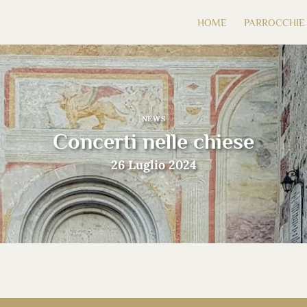
HOME
PARROCCHIE
NEWS
Concerti nelle chiese
26 Luglio 2024