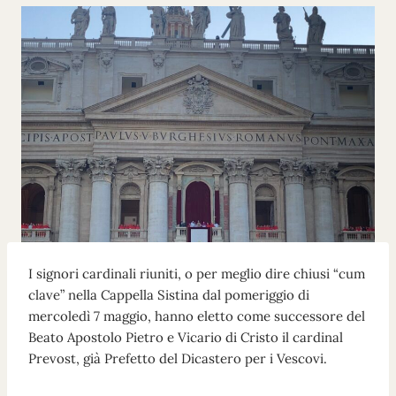
I signori cardinali riuniti, o per meglio dire chiusi “cum
clave” nella Cappella Sistina dal pomeriggio di
mercoledì 7 maggio, hanno eletto come successore del
Beato Apostolo Pietro e Vicario di Cristo il cardinal
Prevost, già Prefetto del Dicastero per i Vescovi.