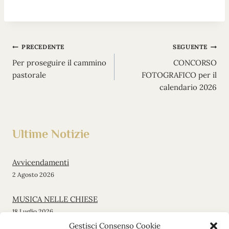
Navigazione
PRECEDENTE
SEGUENTE
Per proseguire il cammino
CONCORSO
articoli
pastorale
FOTOGRAFICO per il
calendario 2026
Ultime Notizie
Avvicendamenti
2 Agosto 2026
MUSICA NELLE CHIESE
18 Luglio 2026
Gestisci Consenso Cookie