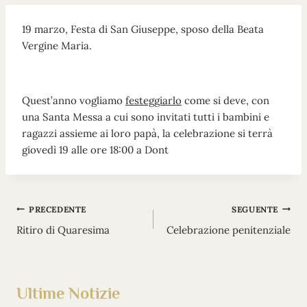
19 marzo, Festa di San Giuseppe, sposo della Beata
Vergine Maria.
Quest’anno vogliamo
festeggiarlo
come si deve, con
una Santa Messa a cui sono invitati tutti i bambini e
ragazzi assieme ai loro papà, la celebrazione si terrà
giovedì 19 alle ore 18:00 a Dont
Navigazione
PRECEDENTE
SEGUENTE
Ritiro di Quaresima
Celebrazione penitenziale
articoli
Ultime Notizie