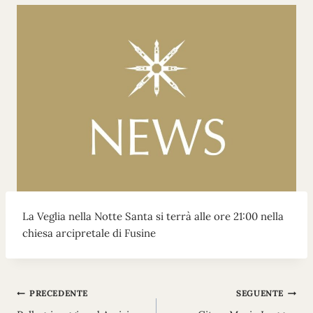
La Veglia nella Notte Santa si terrà alle ore 21:00 nella
chiesa arcipretale di Fusine
Navigazione
PRECEDENTE
SEGUENTE